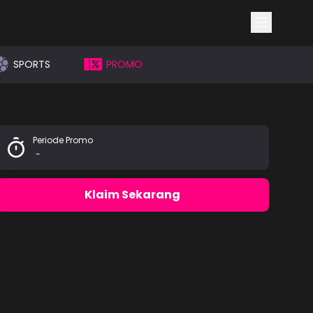
SPORTS
PROMO
Periode Promo
-
Klaim Sekarang