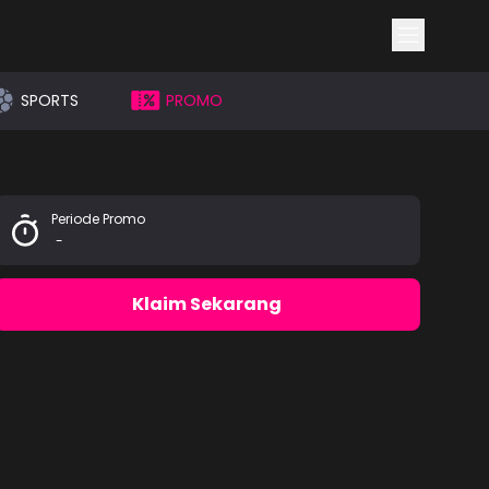
SPORTS
PROMO
Periode Promo
-
Klaim Sekarang