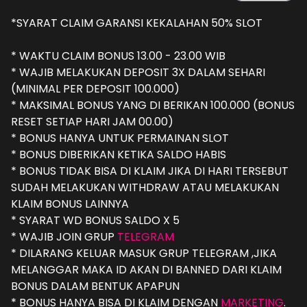
*SYARAT CLAIM GARANSI KEKALAHAN 50% SLOT
* WAKTU CLAIM BONUS 13.00 - 23.00 WIB
* WAJIB MELAKUKAN DEPOSIT 3X DALAM SEHARI
(MINIMAL PER DEPOSIT 100.000)
* MAKSIMAL BONUS YANG DI BERIKAN 100.000 (BONUS
RESET SETIAP HARI JAM 00.00)
* BONUS HANYA UNTUK PERMAINAN SLOT
* BONUS DIBERIKAN KETIKA SALDO HABIS
* BONUS TIDAK BISA DI KLAIM JIKA DI HARI TERSEBUT
SUDAH MELAKUKAN WITHDRAW ATAU MELAKUKAN
KLAIM BONUS LAINNYA
* SYARAT WD BONUS SALDO X 5
* WAJIB JOIN GRUP
TELEGRAM
* DILARANG KELUAR MASUK GRUP TELEGRAM ,JIKA
MELANGGAR MAKA ID AKAN DI BANNED DARI KLAIM
BONUS DALAM BENTUK APAPUN
* BONUS HANYA BISA DI KLAIM DENGAN
MARKETING
.