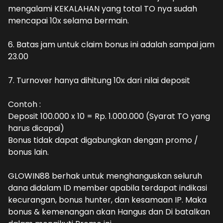
mengalami KEKALAHAN yang total TO nya sudah
mencapai 10x selama bermain.
6. Batas jam untuk claim bonus ini adalah sampai jam
23.00
7. Turnover hanya dihitung 10x dari nilai deposit
Contoh :
Deposit 100.000 x 10 = Rp. 1.000.000 (Syarat TO yang
harus dicapai)
Bonus tidak dapat digabungkan dengan promo /
bonus lain.
GLOWIN88 berhak untuk menghanguskan seluruh
dana didalam ID member apabila terdapat indikasi
kecurangan, bonus hunter, dan kesamaan IP. Maka
bonus & kemenangan akan Hangus dan Di batalkan