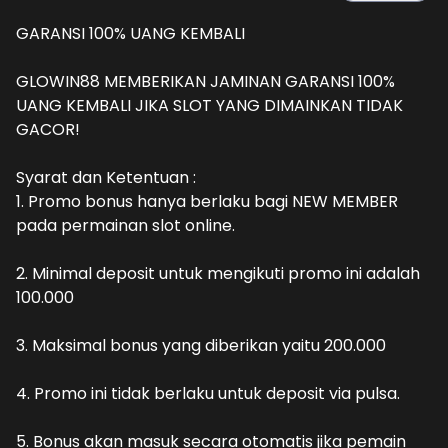
GARANSI 100% UANG KEMBALI
GLOWIN88 MEMBERIKAN JAMINAN GARANSI 100%
UANG KEMBALI JIKA SLOT YANG DIMAINKAN TIDAK
GACOR!
Syarat dan Ketentuan :
1. Promo bonus hanya berlaku bagi NEW MEMBER
pada permainan slot online.
2. Minimal deposit untuk mengikuti promo ini adalah
100.000
3. Maksimal bonus yang diberikan yaitu 200.000
4. Promo ini tidak berlaku untuk deposit via pulsa.
5. Bonus akan masuk secara otomatis jika pemain