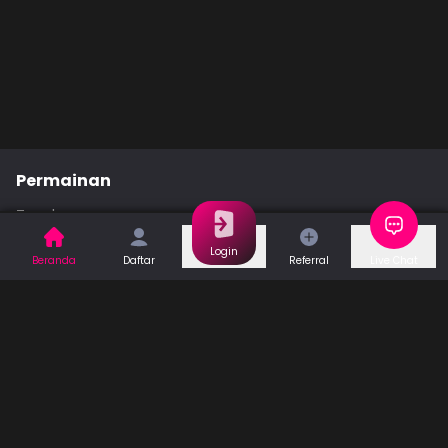
Permainan
Togel
Slot
Casino
Games
Login
Beranda
Daftar
Referral
Live Chat
Sports
Promo
Bantuan & Panduan
Tentang Kami
Syarat dan Ketentuan
Kebijakan Privasi
Pusat Bantuan
Hubungi Kami
F.A.Q